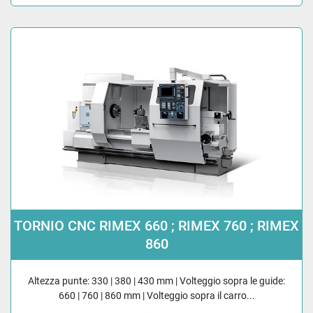
TORNIO CNC RIMEX 660 ; RIMEX 760 ; RIMEX
860
Altezza punte: 330 | 380 | 430 mm | Volteggio sopra le guide:
660 | 760 | 860 mm | Volteggio sopra il carro...