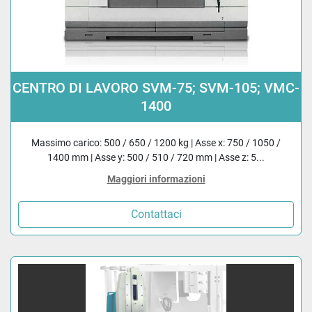
CENTRO DI LAVORO SVM-75; SVM-105; VMC-
1400
Massimo carico: 500 / 650 / 1200 kg | Asse x: 750 / 1050 /
1400 mm | Asse y: 500 / 510 / 720 mm | Asse z: 5...
Maggiori informazioni
Contattaci