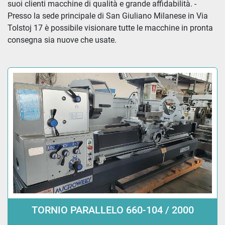
Ordina per
suoi clienti macchine di qualità e grande affidabilità. - 
Presso la sede principale di San Giuliano Milanese in Via 
Tolstoj 17 è possibile visionare tutte le macchine in pronta 
consegna sia nuove che usate.
TORNIO PARALLELO 660-104 / 2000