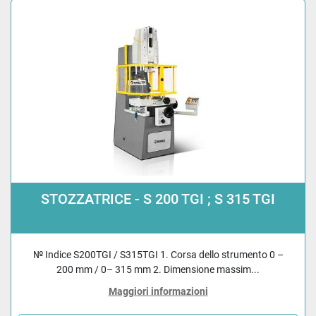
STOZZATRICE - S 200 TGI ; S 315 TGI
№ Indice S200TGI / S315TGI 1. Corsa dello strumento 0 –
200 mm / 0– 315 mm 2. Dimensione massim...
Maggiori informazioni