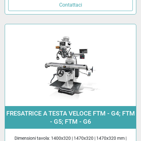
Contattaci
FRESATRICE A TESTA VELOCE FTM - G4; FTM
- G5; FTM - G6
Dimensioni tavola: 1400x320 | 1470x320 | 1470x320 mm |