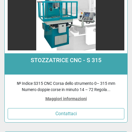
STOZZATRICE CNC - S 315
№ Indice S315 CNC Corsa dello strumento 0– 315 mm
Numero doppie corse in minuto 14 – 72 Regola...
Maggiori informazioni
Contattaci