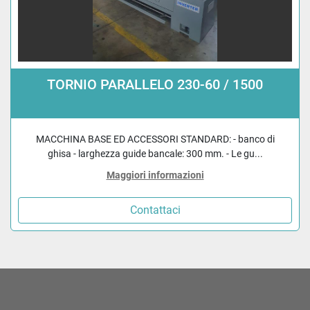
TORNIO PARALLELO 230-60 / 1500
MACCHINA BASE ED ACCESSORI STANDARD: - banco di
ghisa - larghezza guide bancale: 300 mm. - Le gu...
Maggiori informazioni
Contattaci