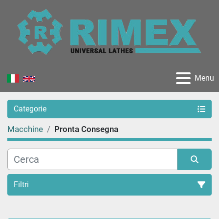
Menu
Categorie
Macchine
Pronta Consegna
Filtri
Ordina per