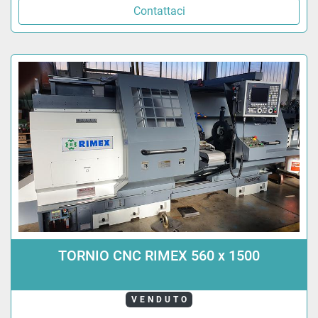
Contattaci
TORNIO CNC RIMEX 560 x 1500
VENDUTO