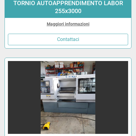
TORNIO AUTOAPPRENDIMENTO LABOR
255x3000
Maggiori informazioni
Contattaci