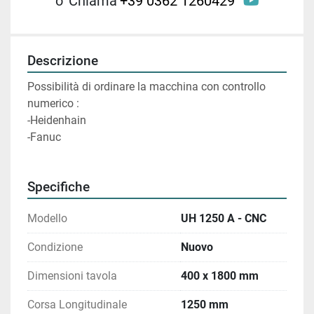
youtube
o
Chiama
+39 0362 1260429
Descrizione
Possibilità di ordinare la macchina con controllo 
numerico : 
-Heidenhain
-Fanuc
Specifiche
Modello
UH 1250 A - CNC
Condizione
Nuovo
Dimensioni tavola
400 x 1800 mm
Corsa Longitudinale
1250 mm