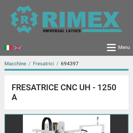
Menu
Macchine
Fresatrici
694397
FRESATRICE CNC UH - 1250
A