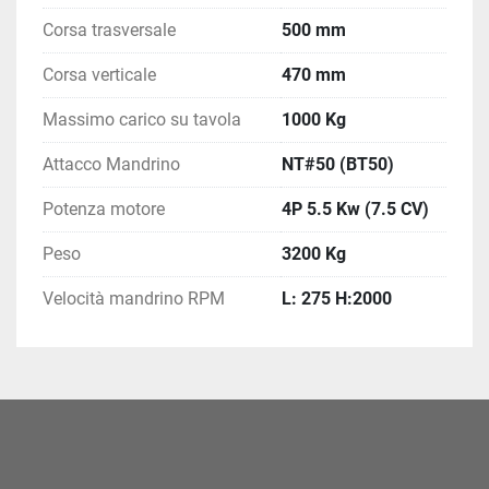
Corsa trasversale
500 mm
Corsa verticale
470 mm
Massimo carico su tavola
1000 Kg
Attacco Mandrino
NT#50 (BT50)
Potenza motore
4P 5.5 Kw (7.5 CV)
Peso
3200 Kg
Velocità mandrino RPM
L: 275 H:2000